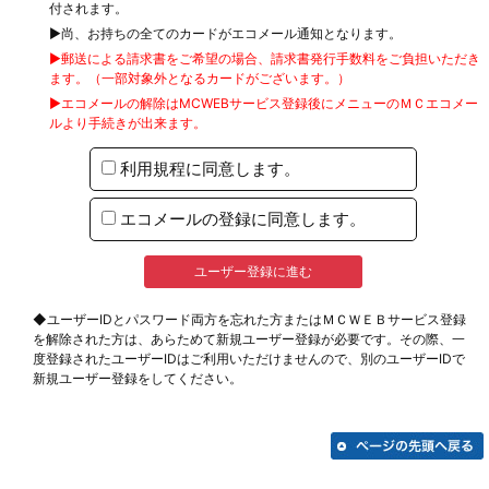
付されます。
▶尚、お持ちの全てのカードがエコメール通知となります。
▶郵送による請求書をご希望の場合、請求書発行手数料をご負担いただき
ます。（一部対象外となるカードがございます。）
▶エコメールの解除はMCWEBサービス登録後にメニューのＭＣエコメー
ルより手続きが出来ます。
利用規程に同意します。
エコメールの登録に同意します。
◆ユーザーIDとパスワード両方を忘れた方またはＭＣＷＥＢサービス登録
を解除された方は、あらためて新規ユーザー登録が必要です。その際、一
度登録されたユーザーIDはご利用いただけませんので、別のユーザーIDで
新規ユーザー登録をしてください。